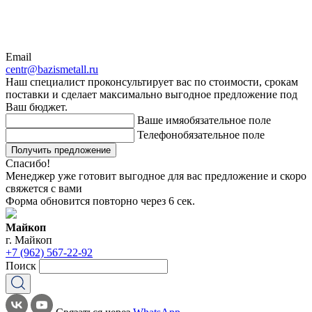
Email
centr@bazismetall.ru
Наш специалист проконсультирует вас по стоимости, срокам
поставки и сделает максимально выгодное предложение под
Ваш бюджет.
Ваше имя
обязательное поле
Телефон
обязательное поле
Получить предложение
Спасибо!
Менеджер уже готовит выгодное для вас предложение и скоро
свяжется с вами
Форма обновится повторно через
6
сек.
Майкоп
г. Майкоп
+7 (962) 567-22-92
Поиск