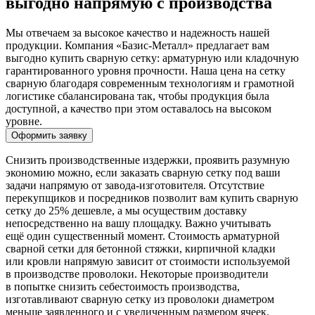
выгодно напрямую с производства
Мы отвечаем за высокое качество и надежность нашей
продукции. Компания «Базис-Металл» предлагает вам
выгодно купить сварную сетку: арматурную или кладочную
гарантированного уровня прочности. Наша цена на сетку
сварную благодаря современным технологиям и грамотной
логистике сбалансирована так, чтобы продукция была
доступной, а качество при этом оставалось на высоком
уровне.
Оформить заявку
Снизить производственные издержки, проявить разумную
экономию можно, если заказать сварную сетку под ваши
задачи напрямую от завода-изготовителя. Отсутствие
перекупщиков и посредников позволит вам купить сварную
сетку до 25% дешевле, а мы осуществим доставку
непосредственно на вашу площадку. Важно учитывать
ещё один существенный момент. Стоимость арматурной
сварной сетки для бетонной стяжки, кирпичной кладки
или кровли напрямую зависит от стоимости используемой
в производстве проволоки. Некоторые производители
в попытке снизить себестоимость производства,
изготавливают сварную сетку из проволоки диаметром
меньше заявленного и с увеличенным размером ячеек.