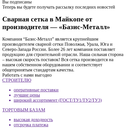
Вы подписаны
Теперь вы будете получать рассылку последних новостей
Сварная сетка в Майкопе от
производителя — «Базис-Металл»
Компания “Базис-Металл” является крупнейшим
производителем сварной сетки Поволжья, Урала, Юга и
Северо-Запада России. Более 26 лет компания поставляет
продукцию для строительной отрасли. Наша сильная сторона
– высокая скорость поставок! Вся сетка производится на
нашем собственном оборудовании и соответствует
общепринятым стандартам качества.
Работать с нами выгодно
СТРОИТЕЛЮ
оперативные поставки
лучшие цены
широкий ассортимент (ГОСТ/ТУ1/ТУ2/ТУ3)
ТОРГОВЫМ БАЗАМ
высокая доходность
отсрочка платежа