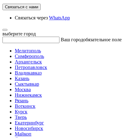
Связаться с нами
Связаться через
WhatsApp
выберите город
Ваш город
обязательное поле
Мелитополь
Симферополь
Архангельск
Петропавловск
Владикавказ
Казань
Сыктывкар
Москва
Нижнекамск
Рязань
Воткинск
Курск
Тверь
Екатеринбург
Новосибирск
Майкоп