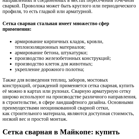
направлениях и соединённых в местах пересечения точечной
сваркой. Проволока может быть круглого или периодического
профиля, то есть гладкой или арматурной.
Сетка сварная стальная имеет множество сфер
применения:
армирование кирпичных кладок, кровли,
теплоизоляционных материалов;
армирование бетона, штукатурки;
производство железобетонных конструкций;
производство клеток для животных;
укрепление дорожного полотна;
Также для возведения теплиц, заборов, мостовых
конструкций, ограждений применяется сетка сварная, купить
её можно в картах или рулонах. Сварную арматурную сетку
широко используют на производстве различного направления,
в строительстве, в сфере ландшафтного дизайна. Основными
преимуществами неоцинкованной сварной сетки,
как строительного материала, являются доступная стоимость,
низкий вес и простой монтаж.
Сетка сварная в Майкопе: купить