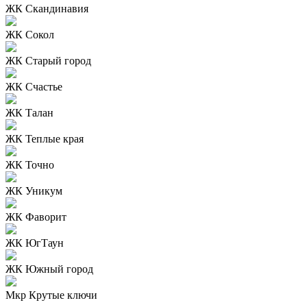
ЖК Скандинавия
ЖК Сокол
ЖК Старый город
ЖК Счастье
ЖК Талан
ЖК Теплые края
ЖК Точно
ЖК Уникум
ЖК Фаворит
ЖК ЮгТаун
ЖК Южный город
Мкр Крутые ключи