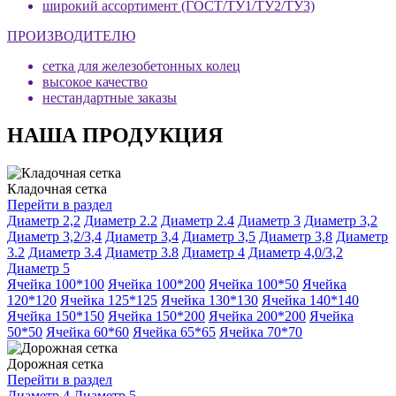
широкий ассортимент (ГОСТ/ТУ1/ТУ2/ТУ3)
ПРОИЗВОДИТЕЛЮ
сетка для железобетонных колец
высокое качество
нестандартные заказы
НАША ПРОДУКЦИЯ
Кладочная сетка
Перейти в раздел
Диаметр 2,2
Диаметр 2.2
Диаметр 2.4
Диаметр 3
Диаметр 3,2
Диаметр 3,2/3,4
Диаметр 3,4
Диаметр 3,5
Диаметр 3,8
Диаметр
3.2
Диаметр 3.4
Диаметр 3.8
Диаметр 4
Диаметр 4,0/3,2
Диаметр 5
Ячейка 100*100
Ячейка 100*200
Ячейка 100*50
Ячейка
120*120
Ячейка 125*125
Ячейка 130*130
Ячейка 140*140
Ячейка 150*150
Ячейка 150*200
Ячейка 200*200
Ячейка
50*50
Ячейка 60*60
Ячейка 65*65
Ячейка 70*70
Дорожная сетка
Перейти в раздел
Диаметр 4
Диаметр 5