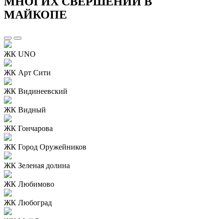
МНОГИХ СВЕРШЕНИЙ В
МАЙКОПЕ
ЖК UNO
ЖК Арт Сити
ЖК Видинеевский
ЖК Видный
ЖК Гончарова
ЖК Город Оружейников
ЖК Зеленая долина
ЖК Любимово
ЖК Любоград